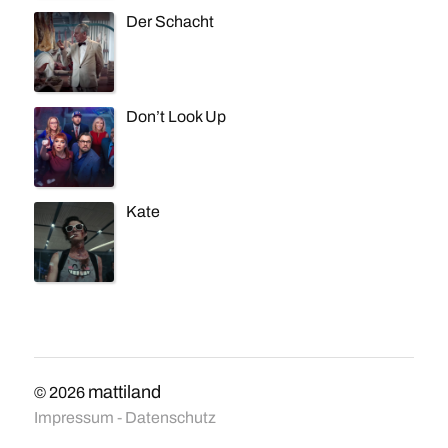
Der Schacht
Don’t Look Up
Kate
mattiland
©
2026
Impressum
-
Datenschutz